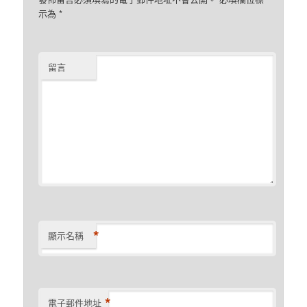
示為
*
留言
*
顯示名稱
*
電子郵件地址