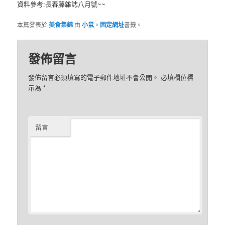
資料參考:長春藤雜誌八月號~~
本篇發表於
美食集錦
由
小鼠
。
固定網址
書籤。
發佈留言
發佈留言必須填寫的電子郵件地址不會公開。
必填欄位標
示為
*
留言