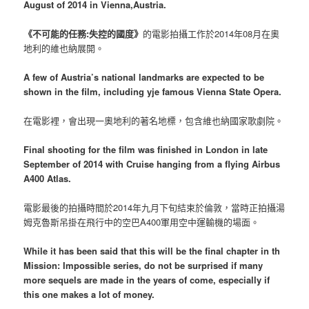
August of 2014 in Vienna,Austria.
《不可能的任務:失控的國度》
的電影拍攝工作於2014年08月在奧
地利的維也納展開。
A few of Austria’s national landmarks are expected to be
shown in the film, including yje famous Vienna State Opera.
在電影裡，會出現一奧地利的著名地標，包含維也納國家歌劇院。
Final shooting for the film was finished in London in late
September of 2014 with Cruise hanging from a flying Airbus
A400 Atlas.
電影最後的拍攝時間於2014年九月下旬結束於倫敦，當時正拍攝湯
姆克魯斯吊掛在飛行中的空巴A400軍用空中運輸機的場面。
While it has been said that this will be the final chapter in th
Mission: Impossible series, do not be surprised if many
more sequels are made in the years of come, especially if
this one makes a lot of money.